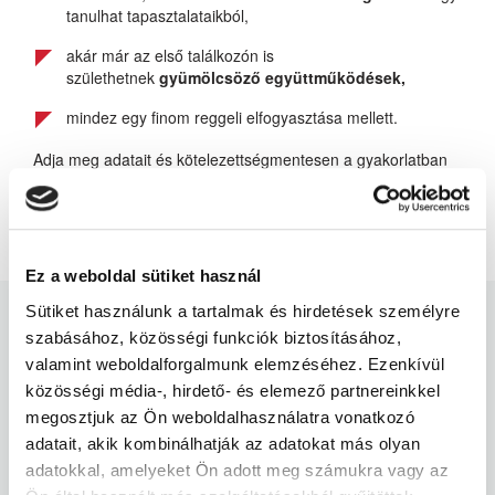
tanulhat tapasztalataikból,
akár már az első találkozón is
születhetnek
gyümölcsöző együttműködések,
mindez egy finom reggeli elfogyasztása mellett.
Adja meg adatait és kötelezettségmentesen a gyakorlatban
is megtapasztalhatja, hogyan működünk.
http://jelentkezes.bni-medialis.hu
Ez a weboldal sütiket használ
Sütiket használunk a tartalmak és hirdetések személyre
szabásához, közösségi funkciók biztosításához,
Links
valamint weboldalforgalmunk elemzéséhez. Ezenkívül
közösségi média-, hirdető- és elemező partnereinkkel
megosztjuk az Ön weboldalhasználatra vonatkozó
Hogyan csatlakozhat?
adatait, akik kombinálhatják az adatokat más olyan
Események
adatokkal, amelyeket Ön adott meg számukra vagy az